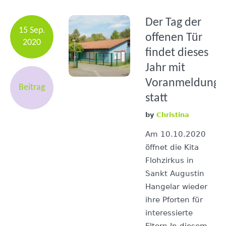
Der Tag der
15 Sep.
offenen Tür
2020
findet dieses
Jahr mit
Voranmeldung
Beitrag
statt
by
Christina
Am 10.10.2020
öffnet die Kita
Flohzirkus in
Sankt Augustin
Hangelar wieder
ihre Pforten für
interessierte