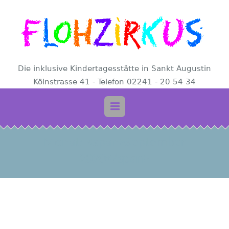
Die inklusive Kindertagesstätte in Sankt Augustin
Kölnstrasse 41 - Telefon 02241 - 20 54 34
Monat: <span>September
2020</span>