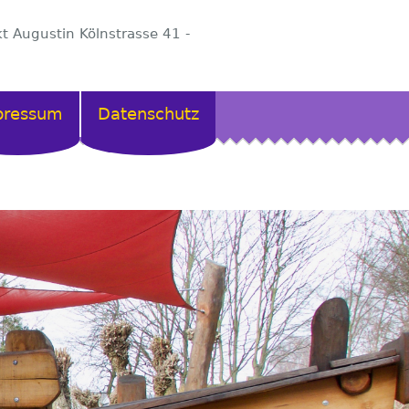
kt Augustin Kölnstrasse 41 -
pressum
Datenschutz