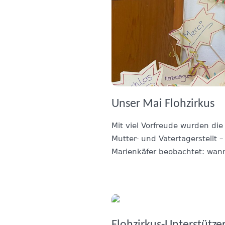
Unser Mai Flohzirkus
Mit viel Vorfreude wurden di
Mutter- und Vatertagerstellt
Marienkäfer beobachtet: wann
Flohzirkus-Unterstütze