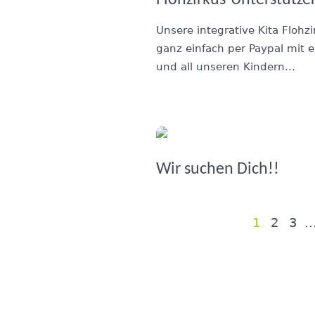
Unsere integrative Kita Flohz
ganz einfach per Paypal mit 
und all unseren Kindern...
Wir suchen Dich!!
1
2
3