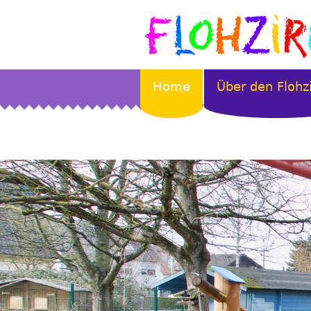
Home
Über den Flohz