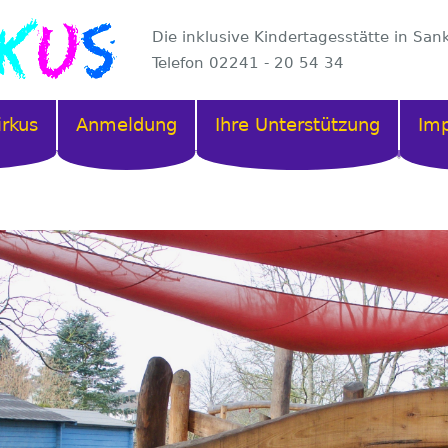
Die inklusive Kindertagesstätte in San
Telefon 02241 - 20 54 34
irkus
Anmeldung
Ihre Unterstützung
Im