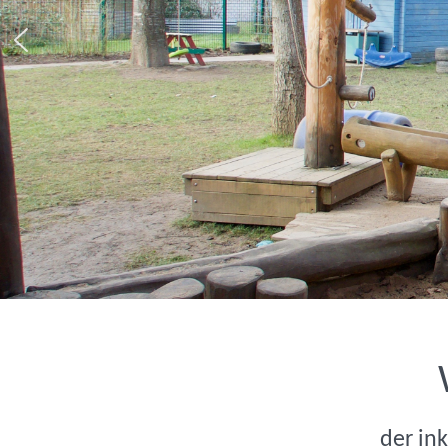
der in