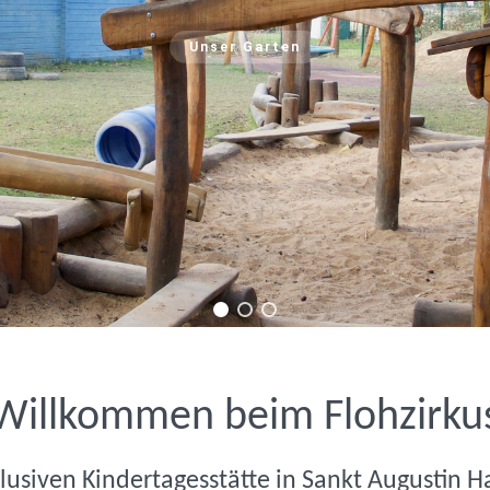
Unser Garten
Willkommen beim Flohzirku
klusiven Kindertagesstätte in Sankt Augustin H