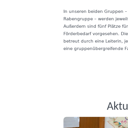
In unseren beiden Gruppen –
Rabengruppe – werden jeweil
Außerdem sind fünf Plätze fü
Förderbedarf vorgesehen. Di
betreut durch eine Leiterin, 
eine gruppenübergreifende Fa
Aktu