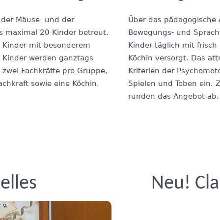
 der Mäuse- und der
Über das pädagogische 
s maximal 20 Kinder betreut.
Bewegungs- und Spracht
r Kinder mit besonderem
Kinder täglich mit frisc
e Kinder werden ganztags
Köchin versorgt. Das att
je zwei Fachkräfte pro Gruppe,
Kriterien der Psychomoto
chkraft sowie eine Köchin.
Spielen und Toben ein. Z
runden das Angebot ab.
elles
Neu! Cla