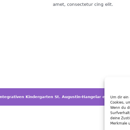
amet, consectetur cing elit.
 integrativen Kindergarten St. Augustin-Hangelar e.V.
Um dir ein
Cookies, u
Wenn du di
Surfverhal
deine Zust
Merkmale u