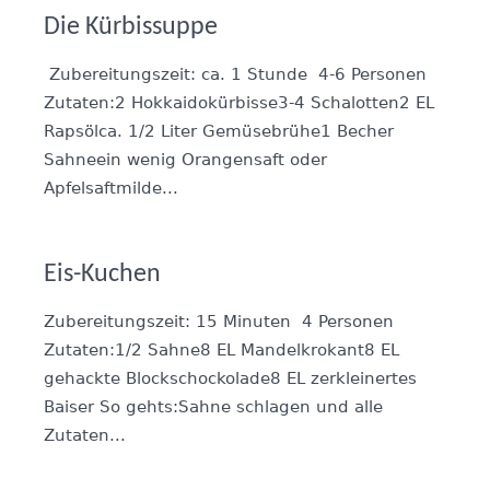
Die Kürbissuppe
Zubereitungszeit: ca. 1 Stunde 4-6 Personen
Zutaten:2 Hokkaidokürbisse3-4 Schalotten2 EL
Rapsölca. 1/2 Liter Gemüsebrühe1 Becher
Sahneein wenig Orangensaft oder
Apfelsaftmilde...
Eis-Kuchen
Zubereitungszeit: 15 Minuten 4 Personen
Zutaten:1/2 Sahne8 EL Mandelkrokant8 EL
gehackte Blockschockolade8 EL zerkleinertes
Baiser So gehts:Sahne schlagen und alle
Zutaten...