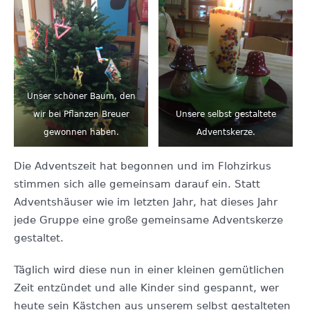
Unser schöner Baum, den
wir bei Pflanzen Breuer
Unsere selbst gestaltete
gewonnen haben.
Adventskerze.
Die Adventszeit hat begonnen und im Flohzirkus
stimmen sich alle gemeinsam darauf ein. Statt
Adventshäuser wie im letzten Jahr, hat dieses Jahr
jede Gruppe eine große gemeinsame Adventskerze
gestaltet.
Täglich wird diese nun in einer kleinen gemütlichen
Zeit entzündet und alle Kinder sind gespannt, wer
heute sein Kästchen aus unserem selbst gestalteten