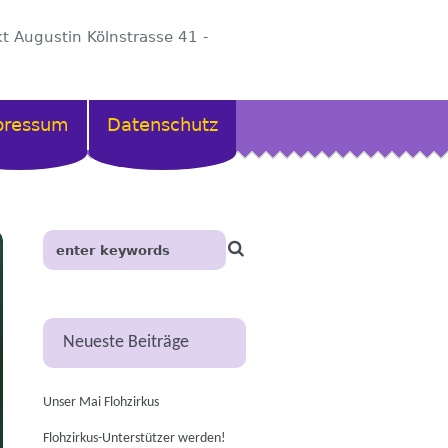
kt Augustin Kölnstrasse 41 -
pressum
Datenschutz
Neueste Beiträge
Unser Mai Flohzirkus
Flohzirkus-Unterstützer werden!