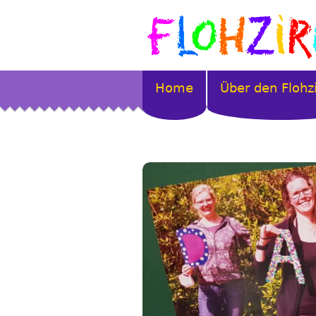
Home
Über den Flohz