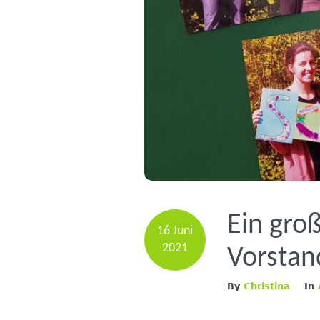
Ein gro
16 Juni
2021
Vorstan
By
Christina
In