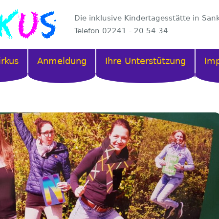
Die inklusive Kindertagesstätte in San
Telefon 02241 - 20 54 34
irkus
Anmeldung
Ihre Unterstützung
Im