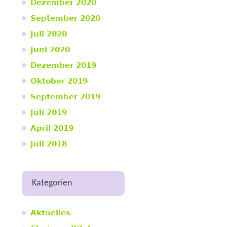
Dezember 2020
September 2020
Juli 2020
Juni 2020
Dezember 2019
Oktober 2019
September 2019
Juli 2019
April 2019
Juli 2018
Kategorien
Aktuelles